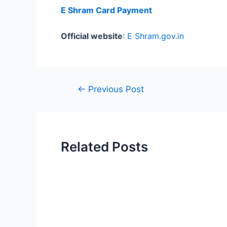
E Shram Card Payment
Official website
:
E Shram.gov.in
Post
←
Previous Post
navigation
Related Posts