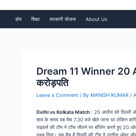
Skip
to
content
होम
शिक्षा
सरकारी योजना
About Us
Dream 11 Winner 20 Apr
करोड़पति
Leave a Comment
/ By
MANISH KUMAR
/
A
Delhi vs Kolkata Match
: 20 अप्रैल को दिल्ली औ
शाम के समय यह मैच 7:30 बजे खेले जाना था लेकिन बा
राइडर्स की टीम ने टॉस जीतने पर बॉलिंग करते हुए 20 ओ
लक्ष्य दिया। इस मैच में दिल्ली की टीम ने उन्नीस ओव