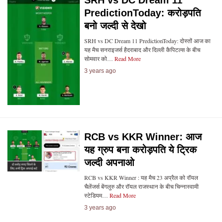
SRH vs DC Dream 11
PredictionToday: करोड़पति
बनो जल्दी से देखो
SRH vs DC Dream 11 PredictionToday: दोस्तों आज का
यह मैच सनराइजर्स हैदराबाद और दिल्ली कैपिटल्स के बीच
सोमवार को…
Read More
3 years ago
RCB vs KKR Winner: आज
यह ग्रुप बना करोड़पति ये ट्रिक
जल्दी अपनाओ
RCB vs KKR Winner : यह मैच 23 अप्रैल को रॉयल
चैलेंजर्स बेंगलुरु और रॉयल राजस्थान के बीच चिन्नास्वामी
स्टेडियम…
Read More
3 years ago